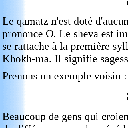
Le qamatz n'est doté d'aucun 
prononce O. Le sheva est im
se rattache à la première sy
Khokh-ma. Il signifie sagess
Prenons un exemple voisin :
Beaucoup de gens qui croient