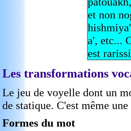
patouakh
et non n
hishmiya'
a', etc...
est rariss
Les transformations voc
Le jeu de voyelle dont un mo
de statique. C'est même une d
Formes du mot