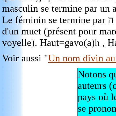
masculin se termine par un a
Le féminin se termine par
d'un muet (présent pour mar
voyelle). Haut=gavo(a)h , 
Voir aussi "
Un nom divin au
Notons qu
auteurs (
pays où l
se prono