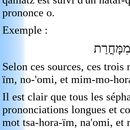
prononce o.
Exemple :
מִמָּחֳרַת
Selon ces sources, ces trois
ïm, no-'omi, et mim-mo-hora
Il est clair que tous les séph
prononciations longues et c
mot tsa-hora-ïm, na'omi, et