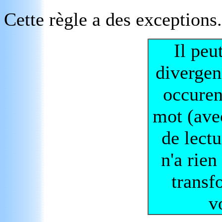
Cette règle a des exceptions
Il peu
divergen
occure
mot (ave
de lectu
n'a rien
transf
v