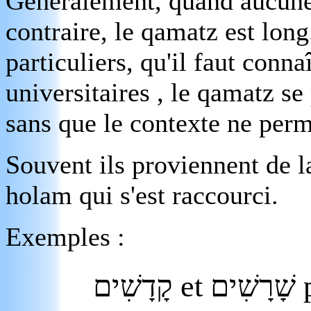
Généralement, quand aucune 
contraire, le qamatz est long
particuliers, qu'il faut conna
universitaires , le qamatz se
sans que le contexte ne perme
Souvent ils proviennent de l
holam qui s'est raccourci.
Exemples :
קָדָשִׁים
et
שָׁרָשִׁים