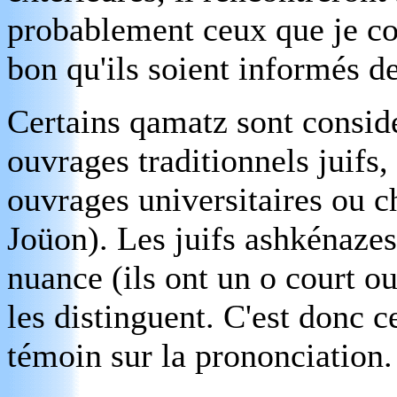
probablement ceux que je co
bon qu'ils soient informés d
Certains qamatz sont consid
ouvrages traditionnels juifs
ouvrages universitaires ou c
Joüon). Les juifs ashkénaze
nuance (ils ont un o court o
les distinguent. C'est donc c
témoin sur la prononciation.