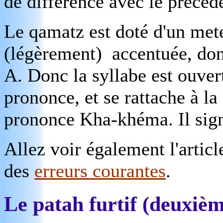
de différence avec le précéde
Le qamatz est doté d'un mete
(légèrement) accentuée, donc
A. Donc la syllabe est ouver
prononce, et se rattache à la
prononce Kha-khéma. Il signi
Allez voir également l'artic
des
erreurs courantes
.
Le patah furtif (deuxièm