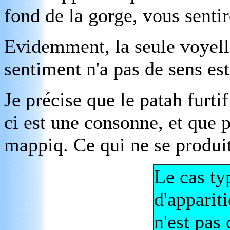
fond de la gorge, vous sentir
Evidemment, la seule voyell
sentiment n'a pas de sens es
Je précise que le patah furti
ci est une consonne, et que p
mappiq. Ce qui ne se produit
Le cas ty
d'apparit
n'est pas