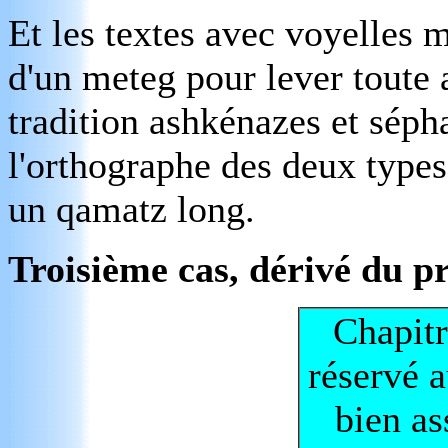
Et les textes avec voyelles
d'un meteg pour lever toute 
tradition ashkénazes et séph
l'orthographe des deux type
un qamatz long.
Troisième cas, dérivé du p
Chapitr
réservé a
bien as