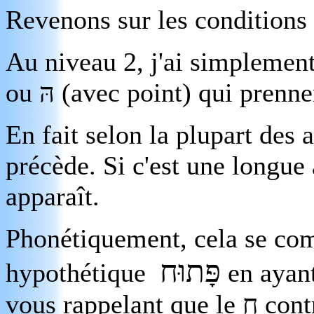
Revenons sur les conditions d
Au niveau 2, j'ai simplemen
ou
הּ
(avec point) qui prennen
En fait selon la plupart des 
précède. Si c'est une longue 
apparaît.
Phonétiquement, cela se co
פָּתוּח
hypothétique
en ayant
vous rappelant que le
ח
cont