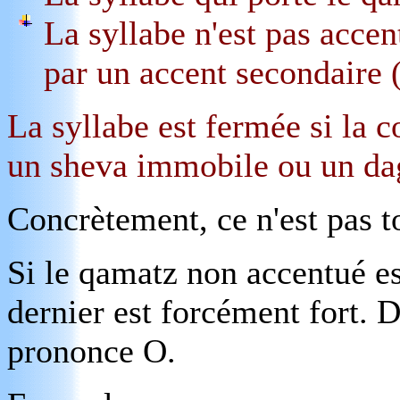
La syllabe n'est pas accen
par un accent secondaire 
La syllabe est fermée si la 
un sheva immobile ou un da
Concrètement, ce n'est pas t
Si le qamatz non accentué es
dernier est forcément fort. D
prononce O.