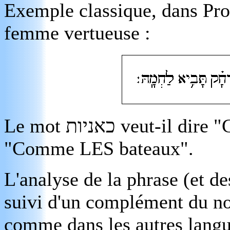
Exemple classique, dans Prov
femme vertueuse :
Le mot
כאניות
veut-il dire 
"Comme LES bateaux".
L'analyse de la phrase (et d
suivi d'un complément du no
comme dans les autres langue