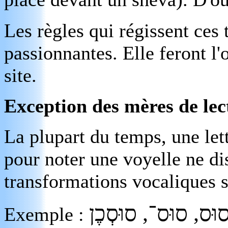
Les règles qui régissent ces
passionnantes. Elle feront l'
site.
Exception des mères de lec
La plupart du temps, une let
pour noter une voyelle ne di
transformations vocaliques s
סוּסְכֶן
,
סוּס־
,
וּס
Exemple :