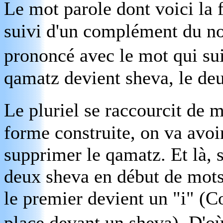
Le mot parole dont voici la
suivi d'un complément du nom
prononcé avec le mot qui sui
qamatz devient sheva, le de
Le pluriel se raccourcit de 
forme construite,
on va avoi
supprimer le qamatz. Et là, s
deux sheva en début de mots
le premier devient un "i" 
place devant un sheva). D'o